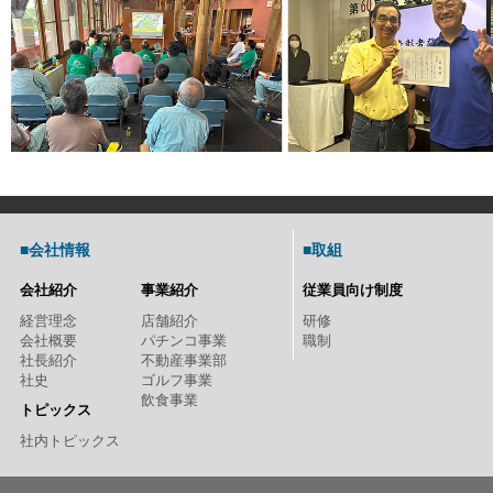
■会社情報
■取組
会社紹介
事業紹介
従業員向け制度
経営理念
店舗紹介
研修
会社概要
パチンコ事業
職制
社長紹介
不動産事業部
社史
ゴルフ事業
飲食事業
トピックス
社内トピックス