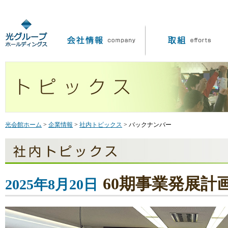
光会館ホーム
>
企業情報
>
社内トピックス
> バックナンバー
60期事業発展計
2025年8月20日