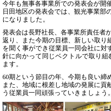
今年も無事各事業所での発表会が開
日田地区の発表会では、観光事業部
になりました。
発表会は長野社長、各事業所責任者
返り、また今期の目標、新しい取り
を聞く事ができ従業員一同会社に対
針に向かって同じベクトルで取り組
ます。
60期という節目の年、今期も良い締
また、地域に根差し地域の発展に貢
う従業員一同頑張っていきましょう